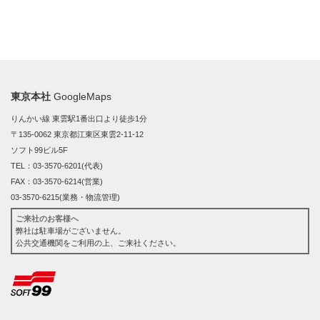
東京本社
GoogleMaps
りんかい線 東雲駅1番出口より徒歩1分
〒135-0062 東京都江東区東雲2-11-12
ソフト99ビル5F
TEL：03-3570-6201(代表)
FAX：03-3570-6214(営業)
03-3570-6215(業務・物流管理)
ご来社のお客様へ
弊社は駐車場がございません。
公共交通機関をご利用の上、ご来社ください。